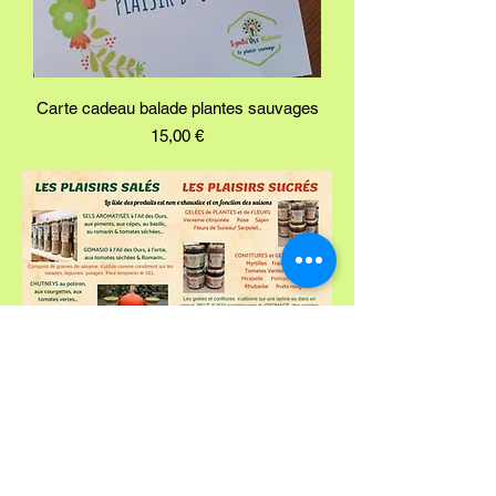
Carte cadeau balade plantes sauvages
Preis
15,00 €