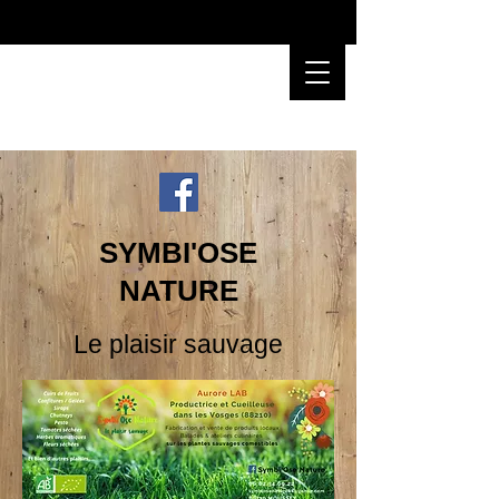
SYMBI'OSE
NATURE
Le plaisir sauvage