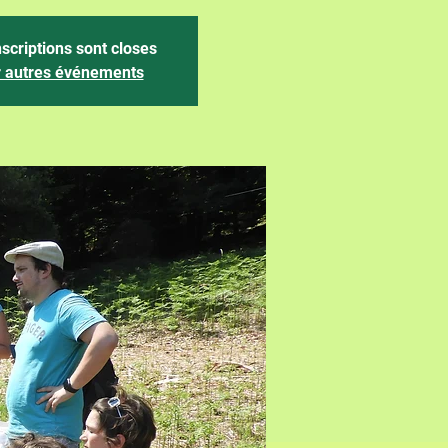
nscriptions sont closes
r autres événements