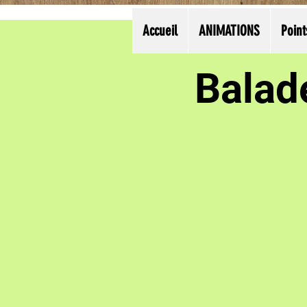
Accueil
ANIMATIONS
Point
Balad