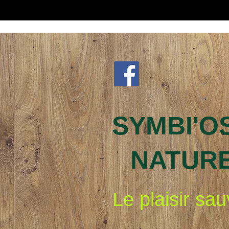
SYMBI'O
NATUR
Le plaisir sa