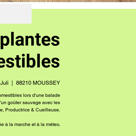
 plantes
stibles
Juli
  |  
88210 MOUSSEY
omestibles lors d'une balade
i d'un goûter sauvage avec les
, Productrice & Cueilleuse.
e à la marche et à la méteo.