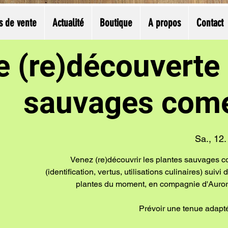
s de vente
Actualité
Boutique
A propos
Contact
e (re)découverte
sauvages come
Sa., 12. 
Venez (re)découvrir les plantes sauvages c
(identification, vertus, utilisations culinaires) suiv
plantes du moment, en compagnie d'Aurore
Prévoir une tenue adapté