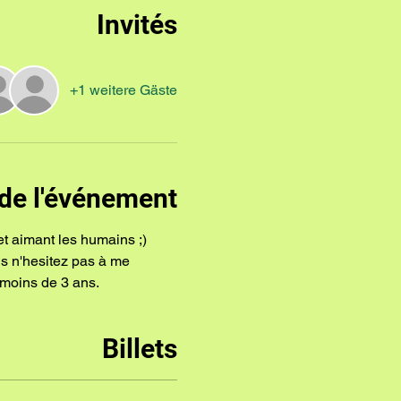
Invités
+1 weitere Gäste
de l'événement
et aimant les humains ;)
ns n'hesitez pas à me 
moins de 3 ans.
Billets