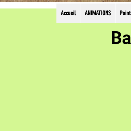
Accueil
ANIMATIONS
Point
Ba