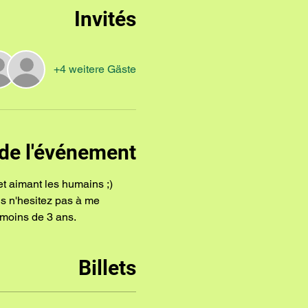
Invités
+4 weitere Gäste
de l'événement
et aimant les humains ;)
ns n'hesitez pas à me 
moins de 3 ans.
Billets