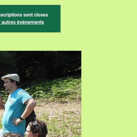
nscriptions sont closes
r autres événements