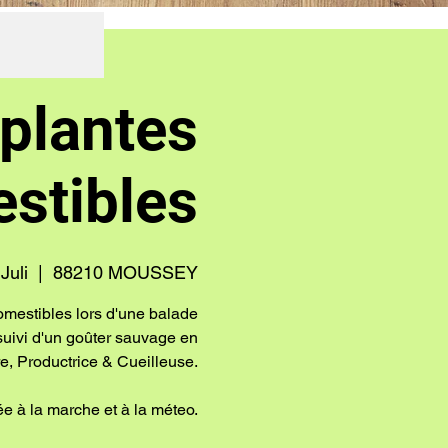
plantes
stibles
 Juli
  |  
88210 MOUSSEY
omestibles lors d'une balade
) suivi d'un goûter sauvage en
, Productrice & Cueilleuse.
e à la marche et à la méteo.