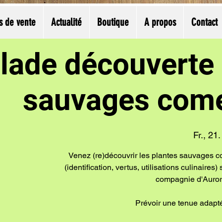
s de vente
Actualité
Boutique
A propos
Contact
lade découverte 
sauvages come
Fr., 21.
Venez (re)découvrir les plantes sauvages c
(identification, vertus, utilisations culinaires
compagnie d'Aurore
Prévoir une tenue adapté