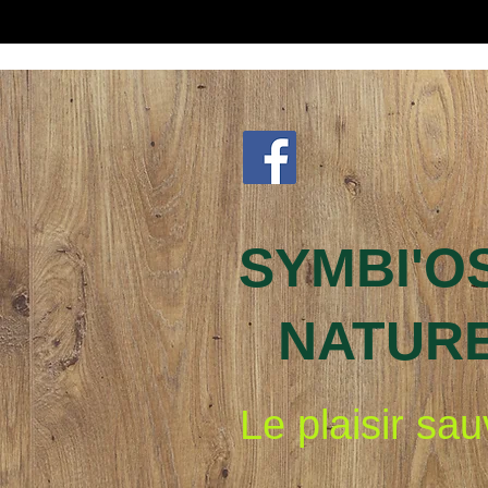
SYMBI'O
NATUR
Le plaisir sa